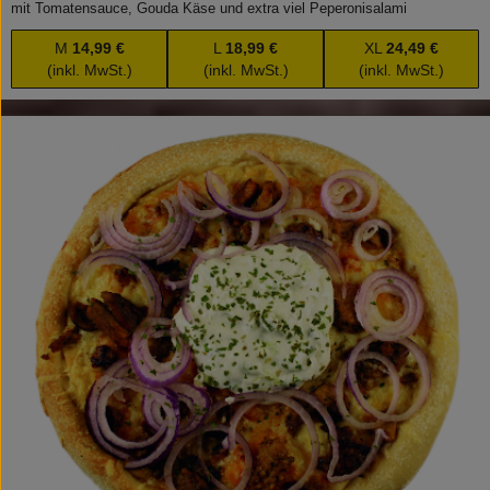
mit Tomatensauce, Gouda Käse und extra viel Peperonisalami
M
14,99 €
L
18,99 €
XL
24,49 €
(inkl. MwSt.)
(inkl. MwSt.)
(inkl. MwSt.)