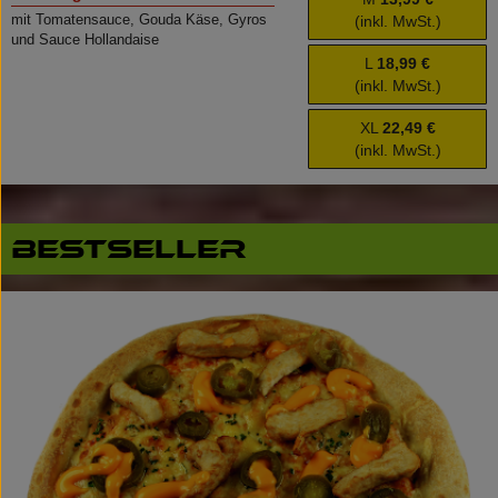
mit Tomatensauce, Gouda Käse, Gyros
(inkl. MwSt.)
und Sauce Hollandaise
L
18,99 €
(inkl. MwSt.)
XL
22,49 €
(inkl. MwSt.)
Bestseller