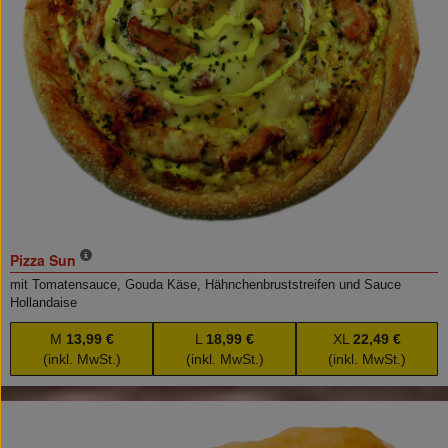
Pizza Sun
mit Tomatensauce, Gouda Käse, Hähnchenbruststreifen und Sauce
Hollandaise
M
13,99 €
L
18,99 €
XL
22,49 €
(inkl. MwSt.)
(inkl. MwSt.)
(inkl. MwSt.)