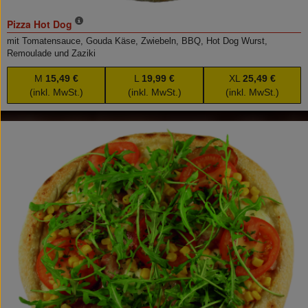
Pizza Hot Dog
mit Tomatensauce, Gouda Käse, Zwiebeln, BBQ, Hot Dog Wurst,
Remoulade und Zaziki
M
15,49 €
L
19,99 €
XL
25,49 €
(inkl. MwSt.)
(inkl. MwSt.)
(inkl. MwSt.)