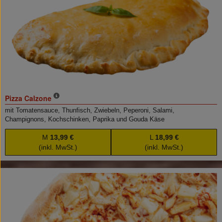
Pizza Calzone
mit Tomatensauce, Thunfisch, Zwiebeln, Peperoni, Salami,
Champignons, Kochschinken, Paprika und Gouda Käse
M
13,99 €
L
18,99 €
(inkl. MwSt.)
(inkl. MwSt.)