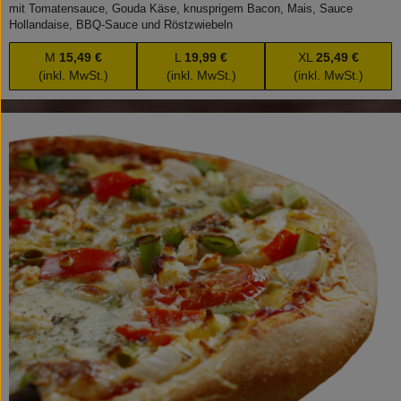
mit Tomatensauce, Gouda Käse, knusprigem Bacon, Mais, Sauce
Hollandaise, BBQ-Sauce und Röstzwiebeln
M
15,49 €
L
19,99 €
XL
25,49 €
(inkl. MwSt.)
(inkl. MwSt.)
(inkl. MwSt.)