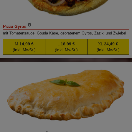
Pizza Gyros
mit Tomatensauce, Gouda Käse, gebratenem Gyros, Zaziki und Zwiebel
M
14,99 €
L
18,99 €
XL
24,49 €
(inkl. MwSt.)
(inkl. MwSt.)
(inkl. MwSt.)