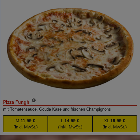
Pizza Funghi
mit Tomatensauce, Gouda Käse und frischen Champignons
M
11,99 €
L
14,99 €
XL
19,99 €
(inkl. MwSt.)
(inkl. MwSt.)
(inkl. MwSt.)