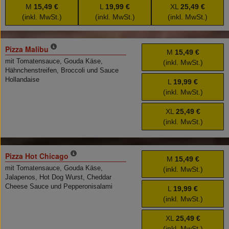
M
15,49 €
L
19,99 €
XL
25,49 €
(inkl. MwSt.)
(inkl. MwSt.)
(inkl. MwSt.)
Pizza Malibu
M
15,49 €
mit Tomatensauce, Gouda Käse,
(inkl. MwSt.)
Hähnchenstreifen, Broccoli und Sauce
Hollandaise
L
19,99 €
(inkl. MwSt.)
XL
25,49 €
(inkl. MwSt.)
Pizza Hot Chicago
M
15,49 €
mit Tomatensauce, Gouda Käse,
(inkl. MwSt.)
Jalapenos, Hot Dog Wurst, Cheddar
Cheese Sauce und Pepperonisalami
L
19,99 €
(inkl. MwSt.)
XL
25,49 €
(inkl. MwSt.)