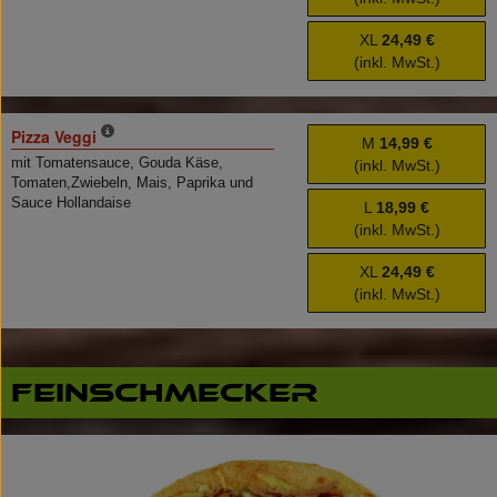
XL
24,49 €
(inkl. MwSt.)
Pizza Veggi
M
14,99 €
mit Tomatensauce, Gouda Käse,
(inkl. MwSt.)
Tomaten,Zwiebeln, Mais, Paprika und
Sauce Hollandaise
L
18,99 €
(inkl. MwSt.)
XL
24,49 €
(inkl. MwSt.)
Feinschmecker