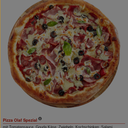
Pizza Olaf Spezial
mit Tomatensauce, Gouda Käse, Zwiebeln, Kochschinken, Salami,