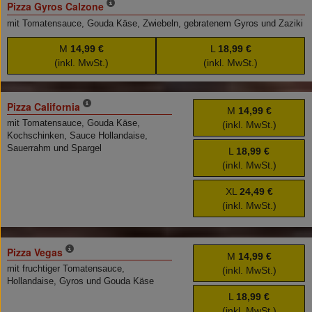
Pizza Gyros Calzone
mit Tomatensauce, Gouda Käse, Zwiebeln, gebratenem Gyros und Zaziki
M
14,99 €
L
18,99 €
(inkl. MwSt.)
(inkl. MwSt.)
Pizza California
M
14,99 €
mit Tomatensauce, Gouda Käse,
(inkl. MwSt.)
Kochschinken, Sauce Hollandaise,
Sauerrahm und Spargel
L
18,99 €
(inkl. MwSt.)
XL
24,49 €
(inkl. MwSt.)
Pizza Vegas
M
14,99 €
mit fruchtiger Tomatensauce,
(inkl. MwSt.)
Hollandaise, Gyros und Gouda Käse
L
18,99 €
(inkl. MwSt.)