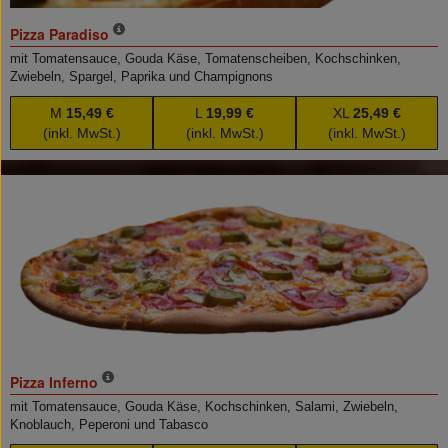
Pizza Paradiso
mit Tomatensauce, Gouda Käse, Tomatenscheiben, Kochschinken,
Zwiebeln, Spargel, Paprika und Champignons
M
15,49 €
L
19,99 €
XL
25,49 €
(inkl. MwSt.)
(inkl. MwSt.)
(inkl. MwSt.)
Pizza Inferno
mit Tomatensauce, Gouda Käse, Kochschinken, Salami, Zwiebeln,
Knoblauch, Peperoni und Tabasco