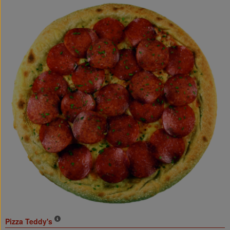
Pizza Teddy's