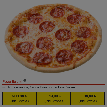
Pizza Salami
mit Tomatensauce, Gouda Käse und leckerer Salami
M
11,99 €
L
14,99 €
XL
19,99 €
(inkl. MwSt.)
(inkl. MwSt.)
(inkl. MwSt.)