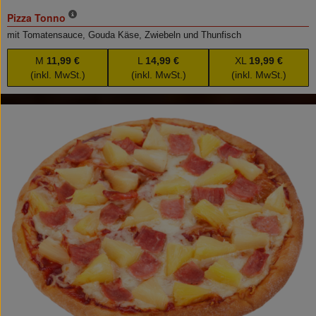
Pizza Tonno
mit Tomatensauce, Gouda Käse, Zwiebeln und Thunfisch
M
11,99 €
L
14,99 €
XL
19,99 €
(inkl. MwSt.)
(inkl. MwSt.)
(inkl. MwSt.)