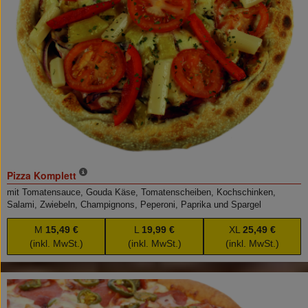
Pizza Komplett
mit Tomatensauce, Gouda Käse, Tomatenscheiben, Kochschinken,
Salami, Zwiebeln, Champignons, Peperoni, Paprika und Spargel
M
15,49 €
L
19,99 €
XL
25,49 €
(inkl. MwSt.)
(inkl. MwSt.)
(inkl. MwSt.)