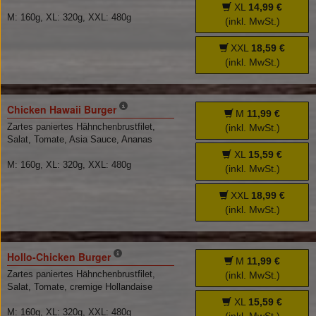
XL
14,99 €
M: 160g, XL: 320g, XXL: 480g
(inkl. MwSt.)
XXL
18,59 €
(inkl. MwSt.)
Chicken Hawaii Burger
M
11,99 €
Zartes paniertes Hähnchenbrustfilet,
(inkl. MwSt.)
Salat, Tomate, Asia Sauce, Ananas
XL
15,59 €
M: 160g, XL: 320g, XXL: 480g
(inkl. MwSt.)
XXL
18,99 €
(inkl. MwSt.)
Hollo-Chicken Burger
M
11,99 €
Zartes paniertes Hähnchenbrustfilet,
(inkl. MwSt.)
Salat, Tomate, cremige Hollandaise
XL
15,59 €
M: 160g, XL: 320g, XXL: 480g